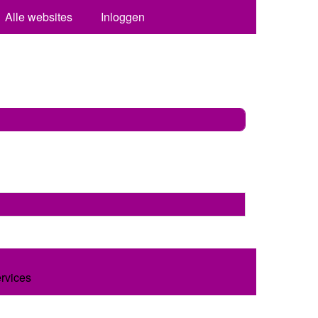
Alle websites
Inloggen
ervices