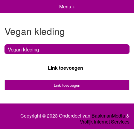
Menu +
Vegan kleding
Vegan kleding
Link toevoegen
Link toevoegen
Copyright © 2023 Onderdeel van
BaakmanMedia
&
Vrolijk Internet Services